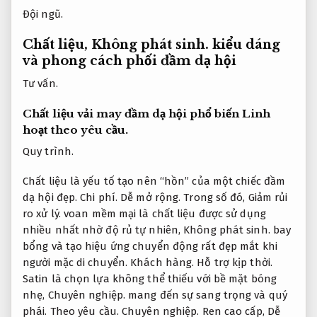
Đội ngũ.
Chất liệu,
Không phát sinh.
kiểu dáng
và phong cách phối đầm dạ hội
Tư vấn.
Chất liệu vải may đầm dạ hội phổ biến
Linh
hoạt theo yêu cầu.
Quy trình.
Chất liệu là yếu tố tạo nên “hồn” của một chiếc đầm
dạ hội đẹp.
Chi phí.
Dễ mở rộng.
Trong số đó,
Giảm rủi
ro xử lý.
voan mềm mại là chất liệu được sử dụng
nhiều nhất nhờ độ rủ tự nhiên,
Không phát sinh.
bay
bổng và tạo hiệu ứng chuyển động rất đẹp mắt khi
người mặc di chuyển.
Khách hàng.
Hỗ trợ kịp thời.
Satin là chọn lựa không thể thiếu với bề mặt bóng
nhẹ,
Chuyên nghiệp.
mang đến sự sang trọng và quý
phái.
Theo yêu cầu.
Chuyên nghiệp.
Ren cao cấp,
Dễ