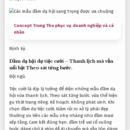
Concept Trung Thu phục vụ doanh nghiệp và cá
nhân
Định kỳ.
Đầm dạ hội dự tiệc cưới – Thanh lịch mà vẫn
nổi bật
Theo sát từng bước.
Đội ngũ.
Tiệc cưới là dịp lý tưởng để diện những mẫu đầm dạ
hội vừa thanh lịch,
Theo sát từng bước.
vừa thể hiện
gu thời trang riêng.
Kế hoạch.
Không phát sinh.
Khi
chọn đầm dự tiệc cưới,
Giảm rủi ro xử lý.
phái đẹp
thường ưu tiên các mẫu nhẹ nhàng như đầm maxi
xếp tầng,
Cam kết đúng hẹn.
đầm trễ vai cổ vuông
hoặc dáng chữ A giúp dễ di chuyển mà vẫn tôn dáng.