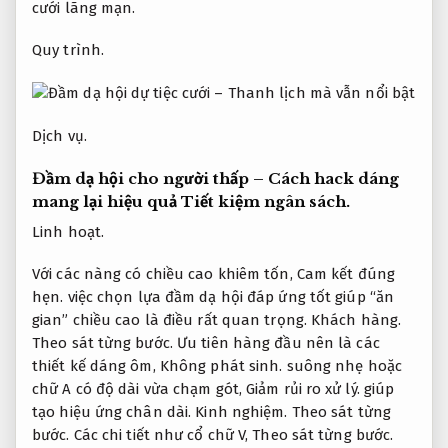
cưới lãng mạn.
Quy trình.
Dịch vụ.
Đầm dạ hội cho người thấp – Cách hack dáng
mang lại hiệu quả
Tiết kiệm ngân sách.
Linh hoạt.
Với các nàng có chiều cao khiêm tốn,
Cam kết đúng
hẹn.
việc chọn lựa đầm dạ hội đáp ứng tốt giúp “ăn
gian” chiều cao là điều rất quan trọng.
Khách hàng.
Theo sát từng bước.
Ưu tiên hàng đầu nên là các
thiết kế dáng ôm,
Không phát sinh.
suông nhẹ hoặc
chữ A có độ dài vừa chạm gót,
Giảm rủi ro xử lý.
giúp
tạo hiệu ứng chân dài.
Kinh nghiệm.
Theo sát từng
bước.
Các chi tiết như cổ chữ V,
Theo sát từng bước.