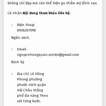
không chỉ đẹp mà còn thể hiện gu thẩm mỹ đỉnh cao.
Cá nhân.
Nội dung tham khảo liên hệ:
Điện thoại:
0936287098
Ngân sách.
Email:
nguyenhongquan.sendo@gmail.com
Định kỳ.
Địa chỉ: Lê Hồng
Phong phường
phước ninh quận
Hải Châu thằng
phổ đa năng
Theo
sát từng bước.