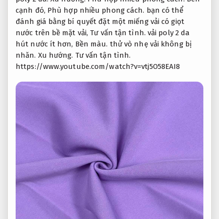
cạnh đó,
Phù hợp nhiều phong cách.
bạn có thể
đánh giá bằng bí quyết đặt một miếng vải có giọt
nước trên bề mặt vải,
Tư vấn tận tình.
vải poly 2 da
hút nước ít hơn,
Bền màu.
thử vò nhẹ vải không bị
nhăn.
Xu hướng.
Tư vấn tận tình.
https://www.youtube.com/watch?v=vtj5O58EAI8