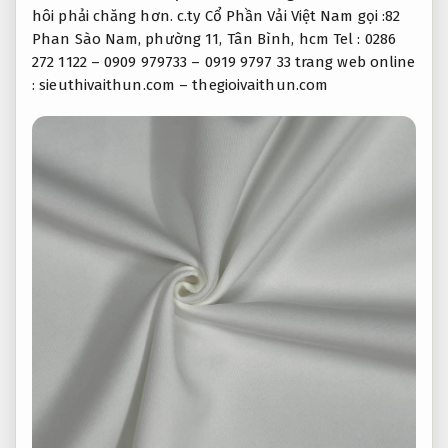
hôi phải chăng hơn. c.ty Cổ Phần Vải Việt Nam gọi :82
Phan Sào Nam, phường 11, Tân Bình, hcm Tel : 0286
272 1122 – 0909 979733 – 0919 9797 33 trang web online
: sieuthivaithun.com – thegioivaithun.com