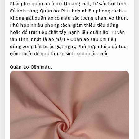
Phải phơi quần áo ở nơi thoáng mát,
Tư vấn tận tình.
đủ ánh sáng.
Quần áo.
Phù hợp nhiều phong cách.
–
Không giặt quần áo có màu sắc tương phản.
Áo thun.
Phù hợp nhiều phong cách.
giảm thiểu tiêu dùng
hoặc đổ trực tiếp chất tẩy mạnh lên quần áo,
Tư vấn
tận tình.
nhất là áo màu + Quần áo sau khi tiêu
dùng xong bắt buộc giặt ngay,
Phù hợp nhiều độ tuổi.
giảm thiểu để quá lâu sẽ sinh ra mùi ẩm mốc.
Quần áo.
Bền màu.