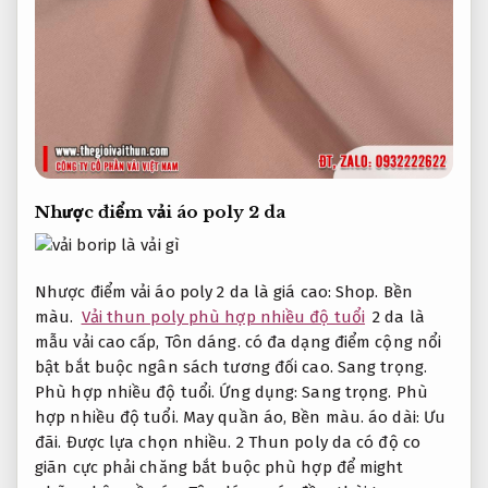
Nhược điểm vải áo poly 2 da
Nhược điểm vải áo poly 2 da là giá cao:
Shop.
Bền
màu.
Vải thun poly phù hợp nhiều độ tuổi
2 da là
mẫu vải cao cấp,
Tôn dáng.
có đa dạng điểm cộng nổi
bật bắt buộc ngân sách tương đối cao.
Sang trọng.
Phù hợp nhiều độ tuổi.
Ứng dụng:
Sang trọng.
Phù
hợp nhiều độ tuổi.
May quần áo,
Bền màu.
áo dài:
Ưu
đãi.
Được lựa chọn nhiều.
2 Thun poly da có độ co
giãn cực phải chăng bắt buộc phù hợp để might