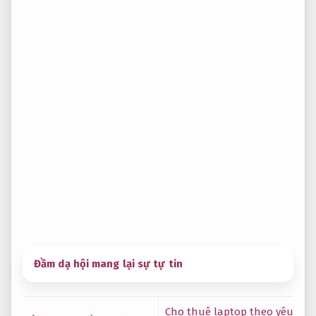
Đầm dạ hội mang lại sự tự tin
Cho thuê laptop theo yêu