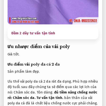
Đầm 2 dây tư vấn tận tình
Ưu nhược điểm của vải poly
Giá tốt.
Ưu điểm vải poly da cá 2 da
Sản phẩm làm đẹp.
Ưu thế vải poly da cá 2 da rát đa dạng,
Phù hợp nhiều
độ tuổi.
sau đây chúng ta sẽ điểm qua các lợi ích của
nó:
Chăm sóc da.
Tôn dáng.
đủ tiềm năng chống nước
rẻ:
Chăm sóc da.
Tư vấn tận tình.
bản thân của vải
poly da cá đã là chất liệu chống nước cực phải chăng,