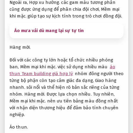
Ngoài ra,
Hợp xu hướng.
các gam màu tương phản
cũng được ứng dụng để phân chia đội chơi,
Mềm mại
khi mặc.
giúp tạo sự kịch tính trong trò chơi đồng đội.
Áo mưa vải dù mang lại sự tự tin
Hàng mới.
Đối với các công ty lớn hoặc tổ chức nhiều phòng
ban,
Mềm mại khi mặc.
việc sử dụng nhiều màu
áo
thun Team building giá hợp lý
nhóm đông người theo
từng bộ phận còn tạo cảm giác đa dạng,
Giao hàng
nhanh.
sôi nổi và thể hiện rõ bản sắc riêng của từng
nhóm.
Hàng mới.
Được lựa chọn nhiều.
Tuy nhiên,
Mềm mại khi mặc.
nên ưu tiên bảng màu đồng nhất
với nhận diện thương hiệu để đảm bảo tính chuyên
nghiệp.
Áo thun.