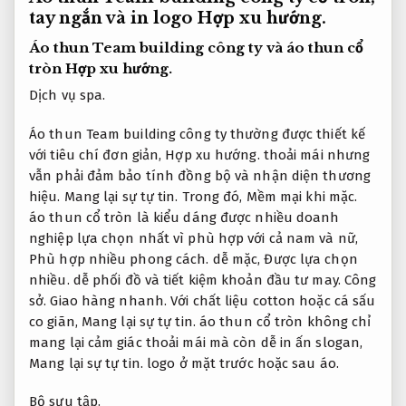
tay ngắn và in logo
Hợp xu hướng.
Áo thun Team building công ty và áo thun cổ
tròn
Hợp xu hướng.
Dịch vụ spa.
Áo thun Team building công ty thường được thiết kế
với tiêu chí đơn giản,
Hợp xu hướng.
thoải mái nhưng
vẫn phải đảm bảo tính đồng bộ và nhận diện thương
hiệu.
Mang lại sự tự tin.
Trong đó,
Mềm mại khi mặc.
áo thun cổ tròn là kiểu dáng được nhiều doanh
nghiệp lựa chọn nhất vì phù hợp với cả nam và nữ,
Phù hợp nhiều phong cách.
dễ mặc,
Được lựa chọn
nhiều.
dễ phối đồ và tiết kiệm khoản đầu tư may.
Công
sở.
Giao hàng nhanh.
Với chất liệu cotton hoặc cá sấu
co giãn,
Mang lại sự tự tin.
áo thun cổ tròn không chỉ
mang lại cảm giác thoải mái mà còn dễ in ấn slogan,
Mang lại sự tự tin.
logo ở mặt trước hoặc sau áo.
Bộ sưu tập.