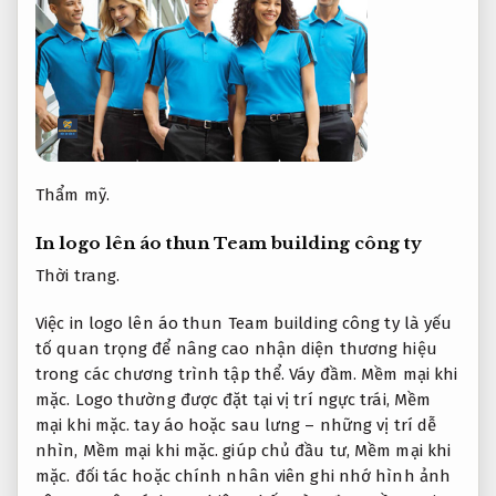
Thẩm mỹ.
In logo lên áo thun Team building công ty
Thời trang.
Việc in logo lên áo thun Team building công ty là yếu
tố quan trọng để nâng cao nhận diện thương hiệu
trong các chương trình tập thể.
Váy đầm.
Mềm mại khi
mặc.
Logo thường được đặt tại vị trí ngực trái,
Mềm
mại khi mặc.
tay áo hoặc sau lưng – những vị trí dễ
nhìn,
Mềm mại khi mặc.
giúp chủ đầu tư,
Mềm mại khi
mặc.
đối tác hoặc chính nhân viên ghi nhớ hình ảnh