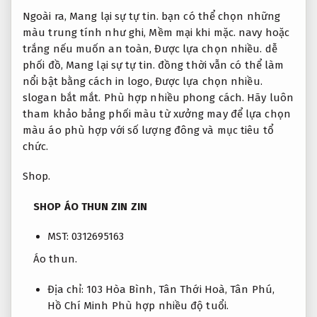
Ngoài ra,
Mang lại sự tự tin.
bạn có thể chọn những
màu trung tính như ghi,
Mềm mại khi mặc.
navy hoặc
trắng nếu muốn an toàn,
Được lựa chọn nhiều.
dễ
phối đồ,
Mang lại sự tự tin.
đồng thời vẫn có thể làm
nổi bật bằng cách in logo,
Được lựa chọn nhiều.
slogan bắt mắt.
Phù hợp nhiều phong cách.
Hãy luôn
tham khảo bảng phối màu từ xưởng may để lựa chọn
màu áo phù hợp với số lượng đông và mục tiêu tổ
chức.
Shop.
SHOP ÁO THUN ZIN ZIN
MST: 0312695163
Áo thun.
Địa chỉ: 103 Hòa Bình, Tân Thới Hoà, Tân Phú,
Hồ Chí Minh
Phù hợp nhiều độ tuổi.