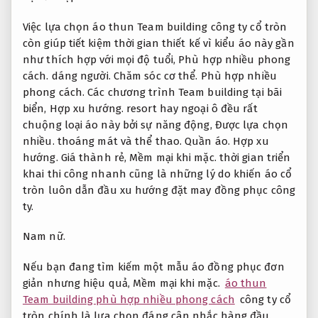
Việc lựa chọn áo thun Team building công ty cổ tròn
còn giúp tiết kiệm thời gian thiết kế vì kiểu áo này gần
như thích hợp với mọi độ tuổi,
Phù hợp nhiều phong
cách.
dáng người.
Chăm sóc cơ thể.
Phù hợp nhiều
phong cách.
Các chương trình Team building tại bãi
biển,
Hợp xu hướng.
resort hay ngoại ô đều rất
chuộng loại áo này bởi sự năng động,
Được lựa chọn
nhiều.
thoáng mát và thể thao.
Quần áo.
Hợp xu
hướng.
Giá thành rẻ,
Mềm mại khi mặc.
thời gian triển
khai thi công nhanh cũng là những lý do khiến áo cổ
tròn luôn dẫn đầu xu hướng đặt may đồng phục công
ty.
Nam nữ.
Nếu bạn đang tìm kiếm một mẫu áo đồng phục đơn
giản nhưng hiệu quả,
Mềm mại khi mặc.
áo thun
Team building phù hợp nhiều phong cách
công ty cổ
tròn chính là lựa chọn đáng cân nhắc hàng đầu.