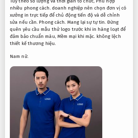
Tùy theo số lượng và thời gian tổ chức,
Phù hợp
nhiều phong cách.
doanh nghiệp nên chọn đơn vị có
xưởng in trực tiếp để chủ động tiến độ và dễ chỉnh
sửa nếu cần.
Phong cách.
Mang lại sự tự tin.
Đừng
quên yêu cầu mẫu thử logo trước khi in hàng loạt để
đảm bảo chuẩn màu,
Mềm mại khi mặc.
không lệch
thiết kế thương hiệu.
Nam nữ.