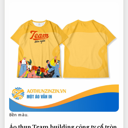
Bền màu.
Áo thun Team building công ty cổ tròn,