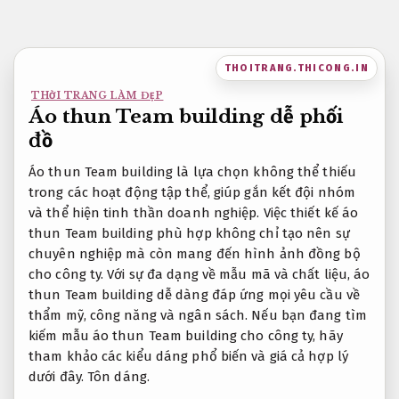
Bỏ
qua
nội
THOITRANG.THICONG.IN
dung
THỜI TRANG LÀM ĐẸP
Áo thun Team building dễ phối
đồ
Áo thun Team building là lựa chọn không thể thiếu
trong các hoạt động tập thể, giúp gắn kết đội nhóm
và thể hiện tinh thần doanh nghiệp. Việc thiết kế áo
thun Team building phù hợp không chỉ tạo nên sự
chuyên nghiệp mà còn mang đến hình ảnh đồng bộ
cho công ty. Với sự đa dạng về mẫu mã và chất liệu, áo
thun Team building dễ dàng đáp ứng mọi yêu cầu về
thẩm mỹ, công năng và ngân sách. Nếu bạn đang tìm
kiếm mẫu áo thun Team building cho công ty, hãy
tham khảo các kiểu dáng phổ biến và giá cả hợp lý
dưới đây.
Tôn dáng.