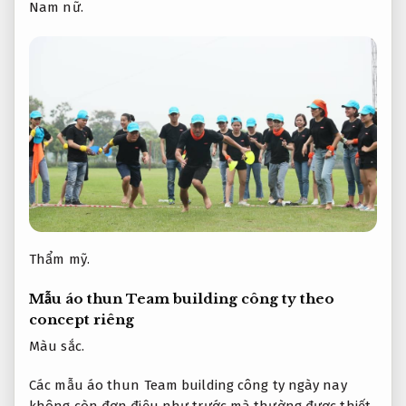
Nam nữ.
Thẩm mỹ.
Mẫu áo thun Team building công ty theo
concept riêng
Màu sắc.
Các mẫu áo thun Team building công ty ngày nay
không còn đơn điệu như trước mà thường được thiết