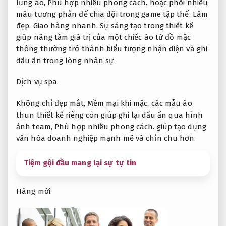
lưng áo,
Phù hợp nhiều phong cách.
hoặc phối nhiều
màu tương phản để chia đội trong game tập thể.
Làm
đẹp.
Giao hàng nhanh.
Sự sáng tạo trong thiết kế
giúp nâng tầm giá trị của một chiếc áo từ đồ mặc
thông thường trở thành biểu tượng nhận diện và ghi
dấu ấn trong lòng nhân sự.
Dịch vụ spa.
Không chỉ đẹp mắt,
Mềm mại khi mặc.
các mẫu áo
thun thiết kế riêng còn giúp ghi lại dấu ấn qua hình
ảnh team,
Phù hợp nhiều phong cách.
giúp tạo dựng
văn hóa doanh nghiệp mạnh mẽ và chỉn chu hơn.
Tiệm gội đầu mang lại sự tự tin
Hàng mới.