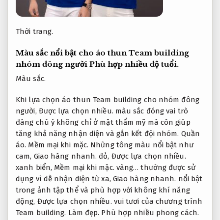
Thời trang.
Màu sắc nổi bật cho áo thun Team building
nhóm đông người
Phù hợp nhiều độ tuổi.
Màu sắc.
Khi lựa chọn áo thun Team building cho nhóm đông
người,
Được lựa chọn nhiều.
màu sắc đóng vai trò
đáng chú ý không chỉ ở mặt thẩm mỹ mà còn giúp
tăng khả năng nhận diện và gắn kết đội nhóm.
Quần
áo.
Mềm mại khi mặc.
Những tông màu nổi bật như
cam,
Giao hàng nhanh.
đỏ,
Được lựa chọn nhiều.
xanh biển,
Mềm mại khi mặc.
vàng… thường được sử
dụng vì dễ nhận diện từ xa,
Giao hàng nhanh.
nổi bật
trong ảnh tập thể và phù hợp với không khí năng
động,
Được lựa chọn nhiều.
vui tươi của chương trình
Team building.
Làm đẹp.
Phù hợp nhiều phong cách.