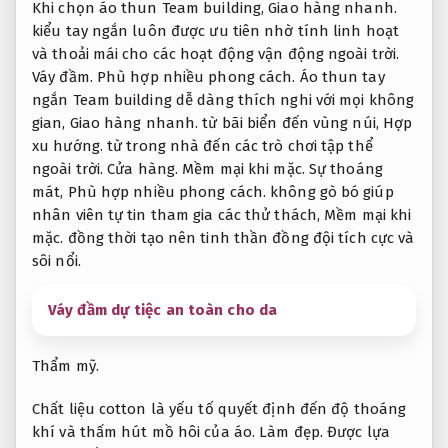
Khi chọn áo thun Team building,
Giao hàng nhanh.
kiểu tay ngắn luôn được ưu tiên nhờ tính linh hoạt
và thoải mái cho các hoạt động vận động ngoài trời.
Váy đầm.
Phù hợp nhiều phong cách.
Áo thun tay
ngắn Team building dễ dàng thích nghi với mọi không
gian,
Giao hàng nhanh.
từ bãi biển đến vùng núi,
Hợp
xu hướng.
từ trong nhà đến các trò chơi tập thể
ngoài trời.
Cửa hàng.
Mềm mại khi mặc.
Sự thoáng
mát,
Phù hợp nhiều phong cách.
không gò bó giúp
nhân viên tự tin tham gia các thử thách,
Mềm mại khi
mặc.
đồng thời tạo nên tinh thần đồng đội tích cực và
sôi nổi.
Váy đầm dự tiệc an toàn cho da
Thẩm mỹ.
Chất liệu cotton là yếu tố quyết định đến độ thoáng
khí và thấm hút mồ hôi của áo.
Làm đẹp.
Được lựa