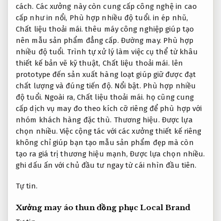
cách.
Các xưởng này còn cung cấp công nghệ in cao
cấp như in nổi,
Phù hợp nhiều độ tuổi.
in ép nhũ,
Chất liệu thoải mái.
thêu máy công nghiệp giúp tạo
nên mẫu sản phẩm đẳng cấp.
Đường may.
Phù hợp
nhiều độ tuổi.
Trình tự xử lý làm việc cụ thể từ khâu
thiết kế bản vẽ kỹ thuật,
Chất liệu thoải mái.
lên
prototype đến sản xuất hàng loạt giúp giữ được đạt
chất lượng và đúng tiến độ.
Nổi bật.
Phù hợp nhiều
độ tuổi.
Ngoài ra,
Chất liệu thoải mái.
họ cũng cung
cấp dịch vụ may đo theo kích cỡ riêng để phù hợp với
nhóm khách hàng đặc thù.
Thương hiệu.
Được lựa
chọn nhiều.
Việc cộng tác với các xưởng thiết kế riêng
không chỉ giúp bạn tạo mẫu sản phẩm đẹp mà còn
tạo ra giá trị thương hiệu mạnh,
Được lựa chọn nhiều.
ghi dấu ấn với chủ đầu tư ngay từ cái nhìn đầu tiên.
Tự tin.
Xưởng may áo thun đồng phục Local Brand