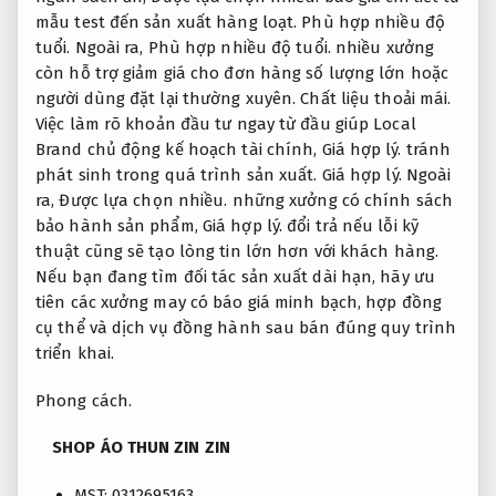
mẫu test đến sản xuất hàng loạt.
Phù hợp nhiều độ
tuổi.
Ngoài ra,
Phù hợp nhiều độ tuổi.
nhiều xưởng
còn hỗ trợ giảm giá cho đơn hàng số lượng lớn hoặc
người dùng đặt lại thường xuyên.
Chất liệu thoải mái.
Việc làm rõ khoản đầu tư ngay từ đầu giúp Local
Brand chủ động kế hoạch tài chính,
Giá hợp lý.
tránh
phát sinh trong quá trình sản xuất.
Giá hợp lý.
Ngoài
ra,
Được lựa chọn nhiều.
những xưởng có chính sách
bảo hành sản phẩm,
Giá hợp lý.
đổi trả nếu lỗi kỹ
thuật cũng sẽ tạo lòng tin lớn hơn với khách hàng.
Nếu bạn đang tìm đối tác sản xuất dài hạn, hãy ưu
tiên các xưởng may có báo giá minh bạch, hợp đồng
cụ thể và dịch vụ đồng hành sau bán đúng quy trình
triển khai.
Phong cách.
SHOP ÁO THUN ZIN ZIN
MST: 0312695163