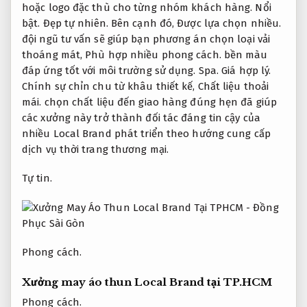
hoặc logo đặc thù cho từng nhóm khách hàng.
Nổi
bật.
Đẹp tự nhiên.
Bên cạnh đó,
Được lựa chọn nhiều.
đội ngũ tư vấn sẽ giúp bạn phương án chọn loại vải
thoáng mát,
Phù hợp nhiều phong cách.
bền màu
đáp ứng tốt với môi trường sử dụng.
Spa.
Giá hợp lý.
Chính sự chỉn chu từ khâu thiết kế,
Chất liệu thoải
mái.
chọn chất liệu đến giao hàng đúng hẹn đã giúp
các xưởng này trở thành đối tác đáng tin cậy của
nhiều Local Brand phát triển theo hướng cung cấp
dịch vụ thời trang thương mại.
Tự tin.
Phong cách.
Xưởng may áo thun Local Brand tại TP.HCM
Phong cách.