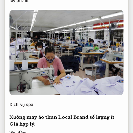
Mỹ phẩm.
Dịch vụ spa.
Xưởng may áo thun Local Brand số lượng ít
Giá hợp lý.
Váy đầm.