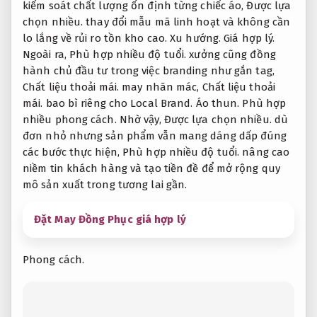
kiểm soát chất lượng ổn định từng chiếc áo,
Được lựa
chọn nhiều.
thay đổi mẫu mã linh hoạt và không cần
lo lắng về rủi ro tồn kho cao.
Xu hướng.
Giá hợp lý.
Ngoài ra,
Phù hợp nhiều độ tuổi.
xưởng cũng đồng
hành chủ đầu tư trong việc branding như gắn tag,
Chất liệu thoải mái.
may nhãn mác,
Chất liệu thoải
mái.
bao bì riêng cho Local Brand.
Áo thun.
Phù hợp
nhiều phong cách.
Nhờ vậy,
Được lựa chọn nhiều.
dù
đơn nhỏ nhưng sản phẩm vẫn mang dáng dấp đúng
các bước thực hiện,
Phù hợp nhiều độ tuổi.
nâng cao
niềm tin khách hàng và tạo tiền đề để mở rộng quy
mô sản xuất trong tương lai gần.
Đặt May Đồng Phục giá hợp lý
Phong cách.