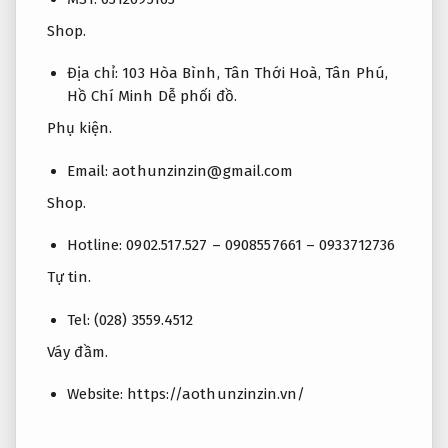
Shop.
Địa chỉ: 103 Hòa Bình, Tân Thới Hoà, Tân Phú,
Hồ Chí Minh
Dễ phối đồ.
Phụ kiện.
Email:
aothunzinzin@gmail.com
Shop.
Hotline: 0902.517.527 –
0908557661 – 0933712736
Tự tin.
Tel: (028) 3559.4512
Váy đầm.
Website: https://aothunzinzin.vn/