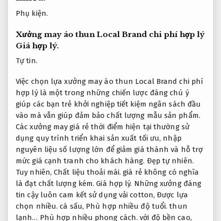
Phụ kiện.
Xưởng may áo thun Local Brand chi phí hợp lý
Giá hợp lý.
Tự tin.
Việc chọn lựa xưởng may áo thun Local Brand chi phí
hợp lý là một trong những chiến lược đáng chú ý
giúp các bạn trẻ khởi nghiệp tiết kiệm ngân sách đầu
vào mà vẫn giúp đảm bảo chất lượng mẫu sản phẩm.
Các xưởng may giá rẻ thời điểm hiện tại thường sử
dụng quy trình triển khai sản xuất tối ưu, nhập
nguyên liệu số lượng lớn để giảm giá thành và hỗ trợ
mức giá cạnh tranh cho khách hàng.
Đẹp tự nhiên.
Tuy nhiên,
Chất liệu thoải mái.
giá rẻ không có nghĩa
là đạt chất lượng kém.
Giá hợp lý.
Những xưởng đáng
tin cậy luôn cam kết sử dụng vải cotton,
Được lựa
chọn nhiều.
cá sấu,
Phù hợp nhiều độ tuổi.
thun
lạnh…
Phù hợp nhiều phong cách.
với độ bền cao,