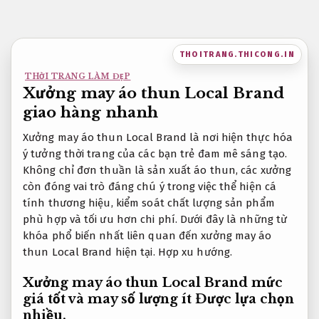
Bỏ
qua
nội
THOITRANG.THICONG.IN
dung
THỜI TRANG LÀM ĐẸP
Xưởng may áo thun Local Brand
giao hàng nhanh
Xưởng may áo thun Local Brand là nơi hiện thực hóa
ý tưởng thời trang của các bạn trẻ đam mê sáng tạo.
Không chỉ đơn thuần là sản xuất áo thun, các xưởng
còn đóng vai trò đáng chú ý trong việc thể hiện cá
tính thương hiệu, kiểm soát chất lượng sản phẩm
phù hợp và tối ưu hơn chi phí. Dưới đây là những từ
khóa phổ biến nhất liên quan đến xưởng may áo
thun Local Brand hiện tại.
Hợp xu hướng.
Xưởng may áo thun Local Brand mức
giá tốt và may số lượng ít
Được lựa chọn
nhiều.