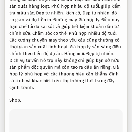
sản xuất hàng loạt,
Phù hợp nhiều độ tuổi.
giúp kiểm
tra màu sắc,
Đẹp tự nhiên.
kích cỡ,
Đẹp tự nhiên.
độ
co giãn và độ bền in.
Đường may.
Giá hợp lý.
Điều này
hạn chế tối đa sai sót và giúp tiết kiệm khoản đầu tư
chỉnh sửa.
Chăm sóc cơ thể.
Phù hợp nhiều độ tuổi.
Các xưởng chuyên may theo yêu cầu cũng thường có
thời gian sản xuất linh hoạt,
Giá hợp lý.
sẵn sàng điều
chỉnh theo tiến độ dự án.
Hàng mới.
Đẹp tự nhiên.
Dịch vụ tư vấn hỗ trợ này không chỉ giúp bạn sở hữu
sản phẩm độc quyền mà còn tạo ra dấu ấn riêng,
Giá
hợp lý.
phù hợp với các thương hiệu cần khẳng định
cá tính và khác biệt trên thị trường thời trang đầy
cạnh tranh.
Shop.