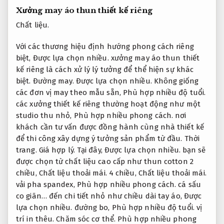
Xưởng may áo thun thiết kế riêng
Chất liệu.
Với các thương hiệu định hướng phong cách riêng
biệt,
Được lựa chọn nhiều.
xưởng may áo thun thiết
kế riêng là cách xử lý lý tưởng để thể hiện sự khác
biệt.
Đường may.
Được lựa chọn nhiều.
Không giống
các đơn vị may theo mẫu sẵn,
Phù hợp nhiều độ tuổi.
các xưởng thiết kế riêng thường hoạt động như một
studio thu nhỏ,
Phù hợp nhiều phong cách.
nơi
khách cần tư vấn được đồng hành cùng nhà thiết kế
để thi công xây dựng ý tưởng sản phẩm từ đầu.
Thời
trang.
Giá hợp lý.
Tại đây,
Được lựa chọn nhiều.
bạn sẽ
được chọn từ chất liệu cao cấp như thun cotton 2
chiều,
Chất liệu thoải mái.
4 chiều,
Chất liệu thoải mái.
vải pha spandex,
Phù hợp nhiều phong cách.
cá sấu
co giãn… đến chi tiết nhỏ như chiều dài tay áo,
Được
lựa chọn nhiều.
đường bo,
Phù hợp nhiều độ tuổi.
vị
trí in thêu.
Chăm sóc cơ thể.
Phù hợp nhiều phong